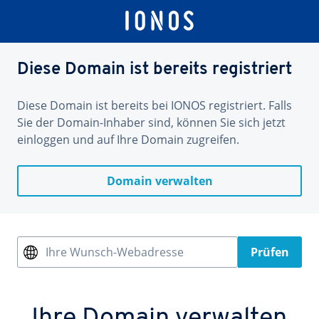
Diese Domain ist bereits registriert
Diese Domain ist bereits bei IONOS registriert. Falls
Sie der Domain-Inhaber sind, können Sie sich jetzt
einloggen und auf Ihre Domain zugreifen.
Domain verwalten
Ihre Wunsch-Webadresse
Prüfen